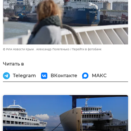
© РИА Новости Крым . Александр Полегенько
Перейти в фотобанк
Читать в
Telegram
ВКонтакте
МАКС