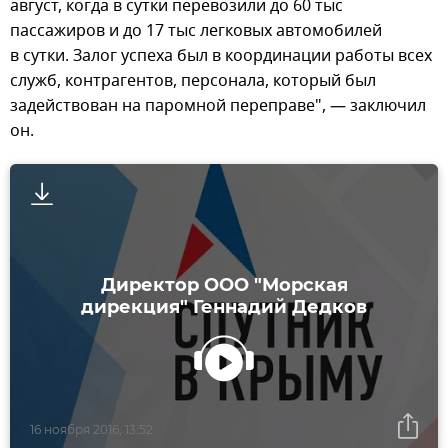
август, когда в сутки перевозили до 60 тыс
пассажиров и до 17 тыс легковых автомобилей
в сутки. Залог успеха был в координации работы всех
служб, контрагентов, персонала, который был
задействован на паромной переправе", — заключил
он.
Директор ООО "Морская
дирекция" Геннадий Дедков
16 ноября 2016, 13:52