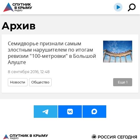
Архив
Семидворье признали самым
злостным нарушителем по итогам
ревизии "100-метровки" в Большой
Алуште
8 сентября 2016, 12:48
Новости
Общество
Еще
1
Борьба с застройкой 100-метровой береговой зоны