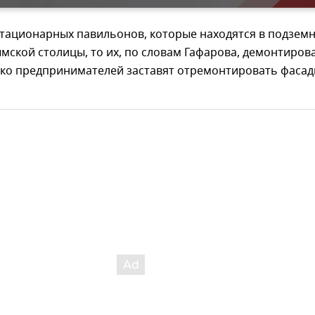
стационарных павильонов, которые находятся в подзем
мской столицы, то их, по словам Гафарова, демонтиров
нако предпринимателей заставят отремонтировать фаса