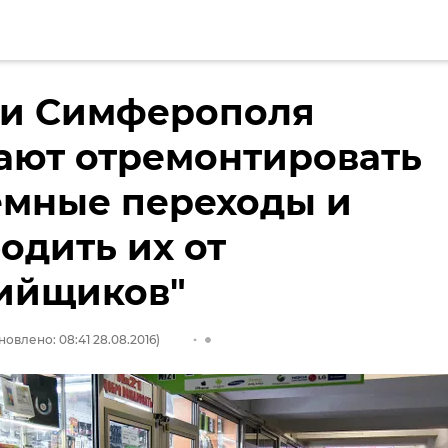
ти Симферополя
ают отремонтировать
емные переходы и
одить их от
хийщиков"
новлено: 08:41 28.08.2016)