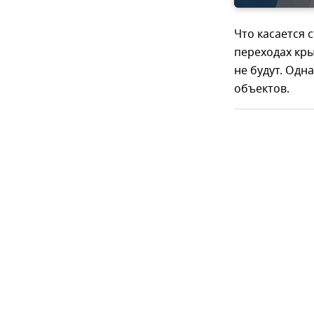
Что касается 
переходах кры
не будут. Од
объектов.