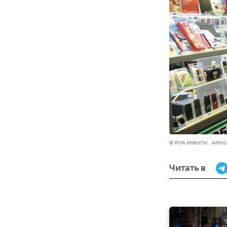
© РИА Новости . Алек
Читать в