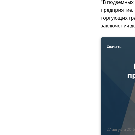
"В подземных 
предприятие, 
торгующих гра
заключения д
Скачать
п
27 августа 2016,