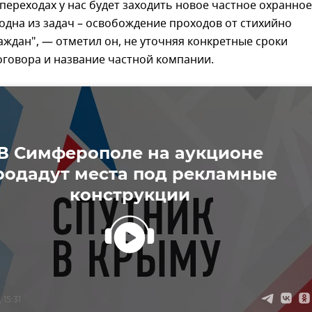
переходах у нас будет заходить новое частное охранное
одна из задач – освобождение проходов от стихийно
ждан", — отметил он, не уточняя конкретные сроки
оговора и название частной компании.
В Симферополе на аукционе
родадут места под рекламные
конструкции
 15:31