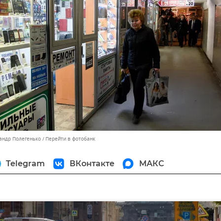
сандр Полегенько
Перейти в фотобанк
Telegram
ВКонтакте
МАКС