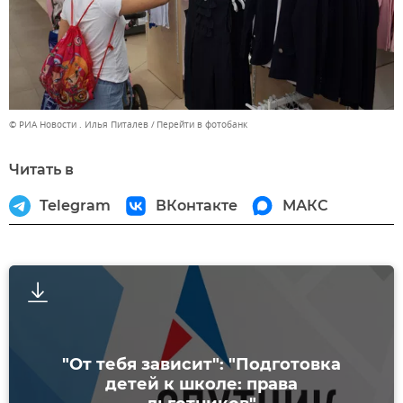
© РИА Новости . Илья Питалев
Перейти в фотобанк
Читать в
Telegram
ВКонтакте
МАКС
"От тебя зависит": "Подготовка
детей к школе: права