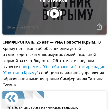
льготников"
26 августа 2016, 12:47
СИМФЕРОПОЛЬ, 25 авг — РИА Новости (Крым)
. В
Крыму нет закона об обеспечении детей
из многодетных и малоимущих семей школьной
формой за счет бюджета. Об этом в очередном
выпуске
программы "От тебя зависит" в эфире радио 
"Спутник в Крыму"
сообщила начальник управления
образования администрации Симферополя Татьяна
Сухина.
"Сейчас никаким распорядительным