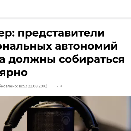
р: представители
ональных автономий
а должны собираться
лярно
новлено: 18:53 22.08.2016)