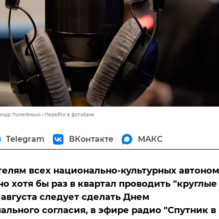
сандр Полегенько
Перейти в фотобанк
Telegram
ВКонтакте
МАКС
елям всех национально-культурных автоно
о хотя бы раз в квартал проводить "круглые
7 августа следует сделать Днем
льного согласия, в эфире радио "Спутник в