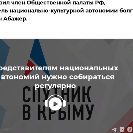
вил член Общественной палаты РФ,
ль национально-культурной автономии болг
н Абажер.
редставителям национальных
автономий нужно собираться
регулярно
 18:52