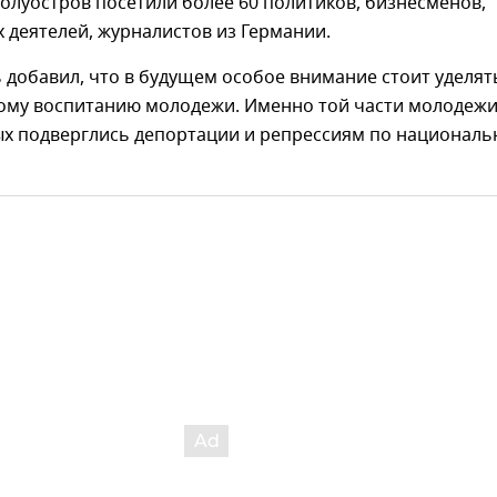
олуостров посетили более 60 политиков, бизнесменов,
деятелей, журналистов из Германии.
 добавил, что в будущем особое внимание стоит уделят
ому воспитанию молодежи. Именно той части молодежи
ых подверглись депортации и репрессиям по национал