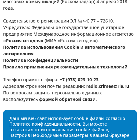
массовых коммуникаций (Роскомнадзор) 4 апреля 2018
года.
Свидетельство о регистрации ЭЛ № ФС 77 – 72610.
Учредитель: Федеральное государственное унитарное
предприятие Международное информационное агентство
«Россия сегодня»
(МИА «Россия сегодня»).
Политика использования Cookie и автоматического
логирования
Политика конфиденциальности
Правила применения рекомендательных технологий
Телефон прямого эфира:
+7 (978) 023-10-23
Адрес электронной почты редакции:
radio.crimea@ria.ru
По вопросам защиты персональных данных
воспользуйтесь
формой обратной связи
.
Данный веб-сайт использует cookie-файлы согласно
Политике конфиденциальности
. Вы можете
отказаться от использования cookie-файлов,
настроив необходимые параметры в вашем браузере.