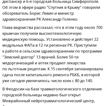
диспансер и 6-я городская больница Симферополя.
Об этом в эфире радио "Спутник в Крыму" говорили
обозреватель Борис Левин и министр
здравоохранения РК Александр Голенко.
Глава ведомства рассказал, что в этом году около 700
крымчан получили высокотехнологичную
медицинскую помощь. Установлено и действует 22
модульных ФАПа в 12-ти регионах РК. Приступили
к работе в сельском здравоохранении по программе
"Земский доктор" 13 врачей. Более 50-ти
медорганизаций и аптек продают лекарства
по льготным рецептам. К 15 сентября запланировала
сдача после капитального ремонта РБКБ, в которой
уже сегодня увеличилось число коек с 80 до 140.
В Феодосии на базе травматологического отделения
городской больницы недавно был открыт
Межрайонный нейротравматологический центр,