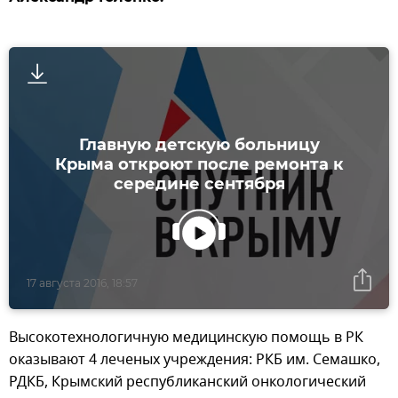
Главную детскую больницу
Крыма откроют после ремонта к
середине сентября
17 августа 2016, 18:57
Высокотехнологичную медицинскую помощь в РК
оказывают 4 леченых учреждения: РКБ им. Семашко,
РДКБ, Крымский республиканский онкологический