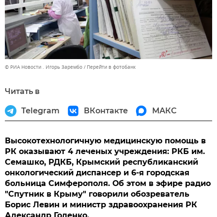
© РИА Новости . Игорь Зарембо
Перейти в фотобанк
Читать в
Telegram
ВКонтакте
МАКС
Высокотехнологичную медицинскую помощь в
РК оказывают 4 леченых учреждения: РКБ им.
Семашко, РДКБ, Крымский республиканский
онкологический диспансер и 6-я городская
больница Симферополя. Об этом в эфире радио
"Спутник в Крыму" говорили обозреватель
Борис Левин и министр здравоохранения РК
Александр Голенко.