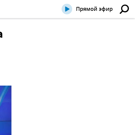
Прямой эфир
а