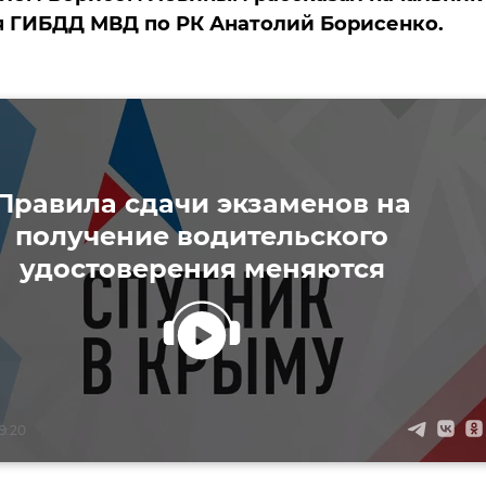
 ГИБДД МВД по РК Анатолий Борисенко.
Правила сдачи экзаменов на
получение водительского
удостоверения меняются
19:20