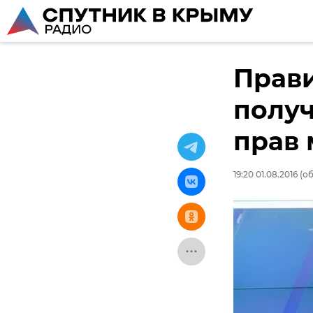
Прави
получ
прав
19:20 01.08.2016
(об