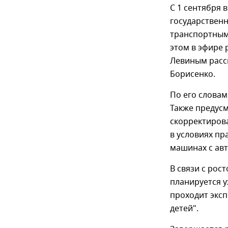
С 1 сентября 
государственн
транспортным
этом в эфире 
Левиным расс
Борисенко.
По его словам
Также предус
скорректиров
в условиях пр
машинах с авт
В связи с рос
планируется у
проходит эксп
детей".