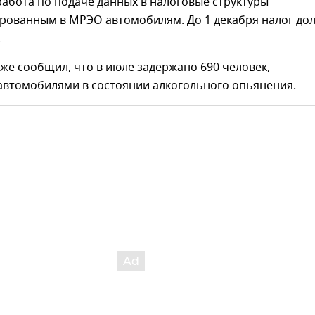
абота по подаче данных в налоговые структуры
ированным в МРЭО автомобилям. До 1 декабря налог до
.
же сообщил, что в июле задержано 690 человек,
автомобилями в состоянии алкогольного опьянения.