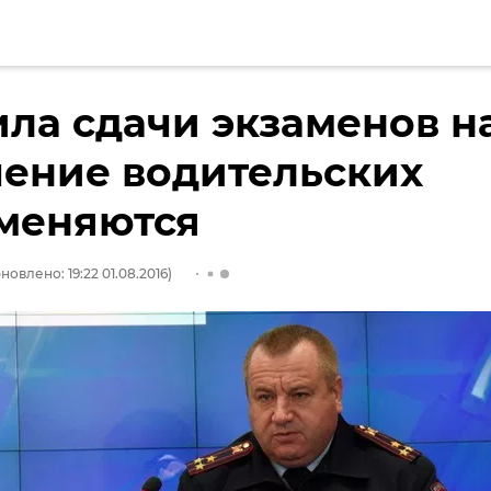
ла сдачи экзаменов н
ение водительских
 меняются
новлено: 19:22 01.08.2016)