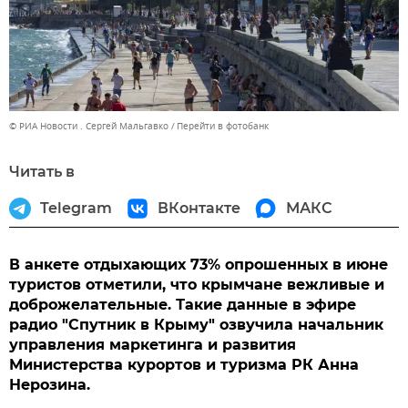
© РИА Новости . Сергей Мальгавко
Перейти в фотобанк
Читать в
Telegram
ВКонтакте
МАКС
В анкете отдыхающих 73% опрошенных в июне
туристов отметили, что крымчане вежливые и
доброжелательные. Такие данные в эфире
радио "Спутник в Крыму" озвучила начальник
управления маркетинга и развития
Министерства курортов и туризма РК Анна
Нерозина.