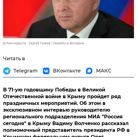
© РИА Новости . Сергей Гунеев
Перейти в фотобанк
Читать в
Telegram
ВКонтакте
МАКС
В 71-ую годовщину Победы в Великой
Отечественной войне в Крыму пройдет ряд
праздничных мероприятий. Об этом в
эксклюзивном интервью руководителю
регионального подразделения МИА "Россия
сегодня" в Крыму Вадиму Волченко рассказал
полномочный представитель президента РФ в
Крымском федеральном округе Олег