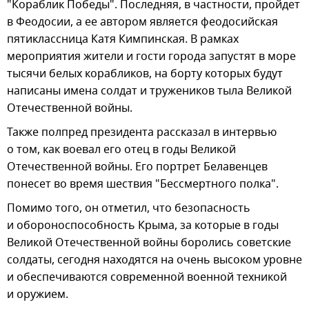
"Кораблик Победы". Последняя, в частности, пройдет
в Феодосии, а ее автором является феодосийская
пятиклассница Катя Кимпинская. В рамках
мероприятия жители и гости города запустят в море
тысячи белых корабликов, на борту которых будут
написаны имена солдат и тружеников тыла Великой
Отечественной войны.
Также полпред президента рассказал в интервью
о том, как воевал его отец в годы Великой
Отечественной войны. Его портрет Белавенцев
понесет во время шествия "Бессмертного полка".
Помимо того, он отметил, что безопасность
и обороноспособность Крыма, за которые в годы
Великой Отечественной войны боролись советские
солдаты, сегодня находятся на очень высоком уровне
и обеспечиваются современной военной техникой
и оружием.