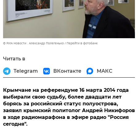
© РИА Новости . Александр Полегенько
Перейти в фотобанк
Читать в
Telegram
ВКонтакте
МАКС
Крымчане на референдуме 16 марта 2014 года
выбирали свою судьбу, более двадцати лет
борясь за российский статус полуострова,
заявил крымский политолог Андрей Никифоров
в ходе радиомарафона в эфире радио "Россия
сегодня".