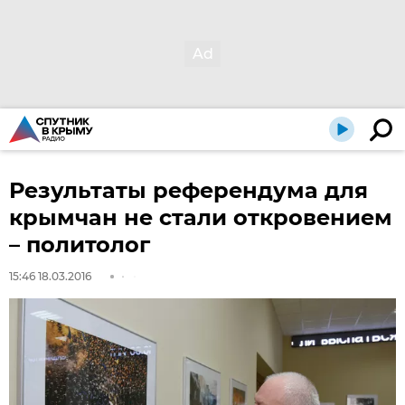
Результаты референдума для
крымчан не стали откровением
– политолог
15:46 18.03.2016