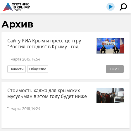
Архив
Сайту РИА Крым и пресс-центру
"Россия сегодня" в Крыму - год
11 марта 2016, 14:54
Новости
Общество
Еще
1
Год работы крымского пресс-центра МИА "Россия сегодня" в Крыму и сайта РИА Крым
Стоимость хаджа для крымских
мусульман в этом году будет ниже
11 марта 2016, 14:24