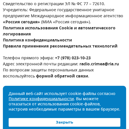
Свидетельство о регистрации ЭЛ № ФС 77 – 72610.
Учредитель: Федеральное государственное унитарное
предприятие Международное информационное агентство
«Россия сегодня»
(МИА «Россия сегодня»).
Политика использования Cookie и автоматического
логирования
Политика конфиденциальности
Правила применения рекомендательных технологий
Телефон прямого эфира:
+7 (978) 023-10-23
Адрес электронной почты редакции:
radio.crimea@ria.ru
По вопросам защиты персональных данных
воспользуйтесь
формой обратной связи
.
Данный веб-сайт использует cookie-файлы согласно
Политике конфиденциальности
. Вы можете
отказаться от использования cookie-файлов,
настроив необходимые параметры в вашем браузере.
Закрыть