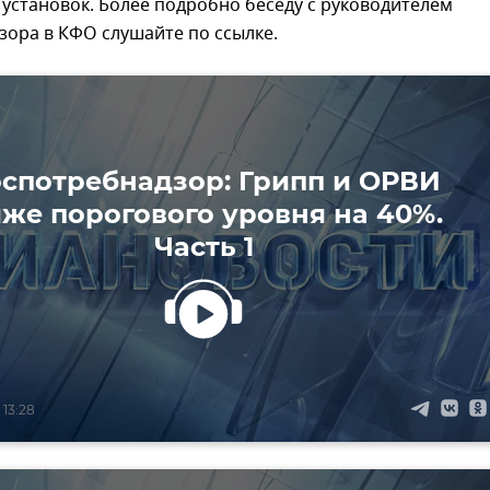
установок. Более подробно беседу с руководителем
ора в КФО слушайте по ссылке.
спотребнадзор: Грипп и ОРВИ
же порогового уровня на 40%.
Часть 1
 13:28