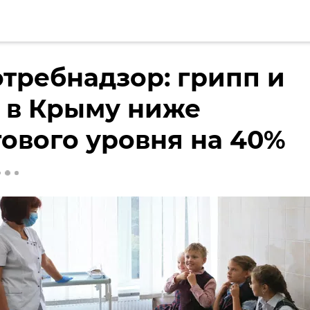
требнадзор: грипп и
 в Крыму ниже
ового уровня на 40%