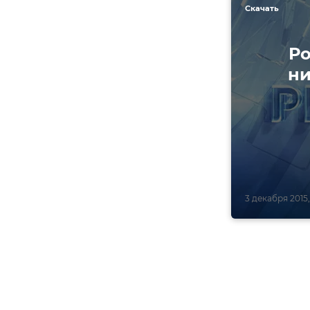
Скачать
Ро
ни
3 декабря 2015,