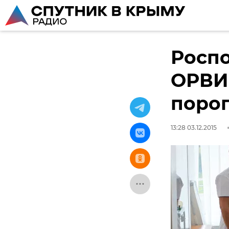
Роспо
ОРВИ
порог
13:28 03.12.2015