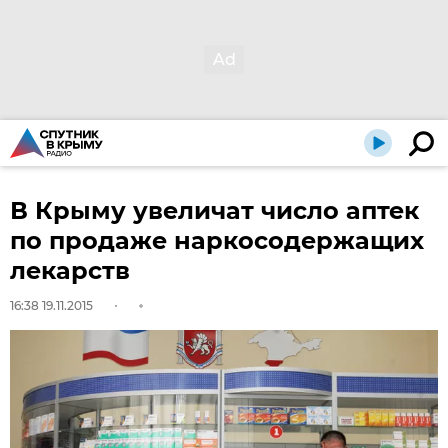
В Крыму увеличат число аптек
по продаже наркосодержащих
лекарств
16:38 19.11.2015