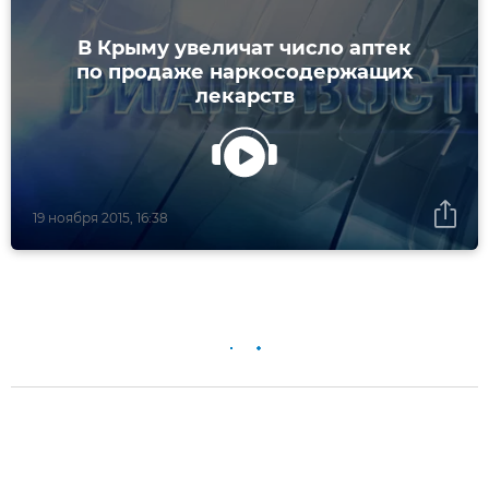
В Крыму увеличат число аптек
по продаже наркосодержащих
лекарств
19 ноября 2015, 16:38