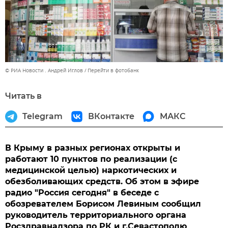
© РИА Новости . Андрей Иглов
Перейти в фотобанк
Читать в
Telegram
ВКонтакте
МАКС
В Крыму в разных регионах открыты и
работают 10 пунктов по реализации (с
медицинской целью) наркотических и
обезболивающих средств. Об этом в эфире
радио "Россия сегодня" в беседе с
обозревателем Борисом Левиным сообщил
руководитель территориального органа
Росздравнадзора по РК и г.Севастополю