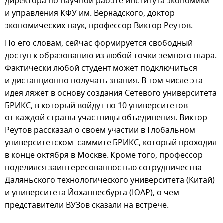
директора по научной работе института экономики
и управления КФУ им. Вернадского, доктор
экономических наук, профессор Виктор Реутов.
По его словам, сейчас формируется свободный
доступ к образованию из любой точки земного шара.
Фактически любой студент может подключиться
и дистанционно получать знания. В том числе эта
идея ляжет в основу создания Сетевого университета
БРИКС, в который войдут по 10 университетов
от каждой страны-участницы объединения. Виктор
Реутов рассказал о своем участии в Глобальном
университетском саммите БРИКС, который проходил
в конце октября в Москве. Кроме того, профессор
поделился заинтересованностью сотрудничества
Даляньского технологического университета (Китай)
и университета Йоханнесбурга (ЮАР), о чем
представители ВУЗов сказали на встрече.