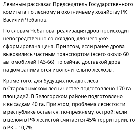
Левиным рассказал Председатель Государственного
комитета по лесному и охотничьему хозяйству РК
Василий Чебанов.
По словам Чебанова, реализация дров происходит
непосредственно со складов, для чего уже
сформирована цена. При этом, если ранее дрова
вывозились частным транспортом (всего около 60
автомобилей ГАЗ-66), то сейчас доставкой дров
на дом занимаются исключительно лесхозы.
Кроме того, для будущих посадок леса
в Старокрымском лесничестве подготовлено 170 га
площадей. В Белогорском районе подготовлено
к высадкам 40 га. При этом, проблема лесистости
в республике остается, по-прежнему, острой: если
в целом в РФ лесистой считается 45% территории, то
в РК – 10,7%.