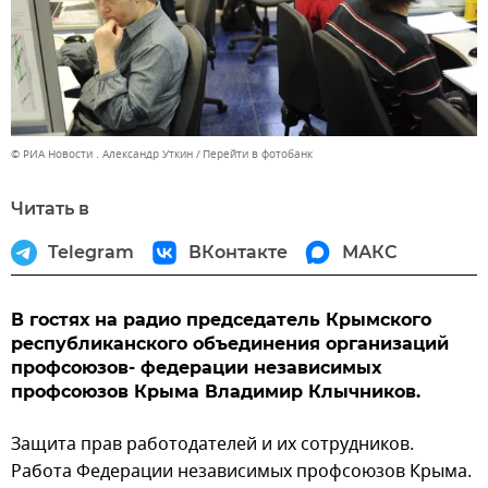
© РИА Новости . Александр Уткин
Перейти в фотобанк
Читать в
Telegram
ВКонтакте
МАКС
В гостях на радио председатель Крымского
республиканского объединения организаций
профсоюзов- федерации независимых
профсоюзов Крыма Владимир Клычников.
Защита прав работодателей и их сотрудников.
Работа Федерации независимых профсоюзов Крыма.