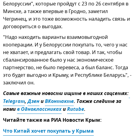
Белоруссии", которые пройдут с 23 по 26 сентября в
Минске, а также впервые в Гродно, заметил
Чегринец, и это тоже возможность наладить связь и
договориться о выгодах.
"Надо находить варианты взаимовыгодной
кооперации. И у Белоруссии покупать то, чего у нас
не хватает, и предлагать свой товар. И так, чтобы
сбалансированное было у нас экономическое
партнерство, не было перевеса, а был баланс. Тогда
это будет выгодно и Крыму, и Республике Беларусь", -
заключил он.
Самые важные новости ищите в наших соцсетях:
Telegram
,
Дзен
и
ВКонтакте
. Также следите за
нами
в Одноклассниках
и
Rutube
.
Читайте также на РИА Новости Крым:
Что Китай хочет покупать у Крыма