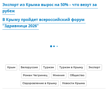
Экспорт из Крыма вырос на 50% – что везут за 
рубеж
В Крыму пройдет всероссийский форум 
"Здравница 2026"
Крым
Белоруссия
Туризм
Туризм в Крыму
Экспорт
Роман Чегринец
Мнения
Общество
Оздоровление в Крыму
Новости Крыма