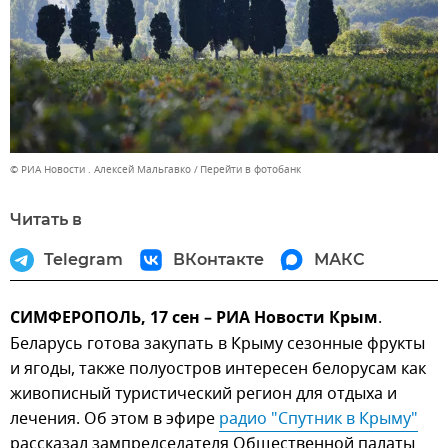
© РИА Новости . Алексей Мальгавко
Перейти в фотобанк
Читать в
Telegram
ВКонтакте
МАКС
СИМФЕРОПОЛЬ, 17 сен – РИА Новости Крым
.
Беларусь готова закупать в Крыму сезонные фрукты
и ягоды, также полуостров интересен белорусам как
живописный туристический регион для отдыха и
лечения. Об этом в эфире
радио "Спутник в Крыму"
рассказал зампредседателя Общественной палаты