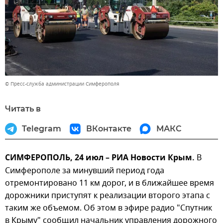
© Пресс-служба администрации Симферополя
Читать в
Telegram
ВКонтакте
МАКС
СИМФЕРОПОЛЬ, 24 июл – РИА Новости Крым.
В
Симферополе за минувший период года
отремонтировано 11 км дорог, и в ближайшее время
дорожники приступят к реализации второго этапа с
таким же объемом. Об этом в эфире радио "Спутник
в Крыму" сообщил начальник управления дорожного