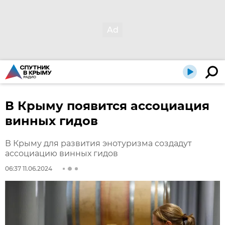
В Крыму появится ассоциация
винных гидов
В Крыму для развития энотуризма создадут
ассоциацию винных гидов
06:37 11.06.2024