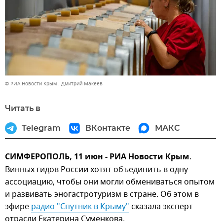
© РИА Новости Крым . Дмитрий Макеев
Читать в
Telegram
ВКонтакте
МАКС
СИМФЕРОПОЛЬ, 11 июн - РИА Новости Крым
.
Винных гидов России хотят объединить в одну
ассоциацию, чтобы они могли обмениваться опытом
и развивать эногастротуризм в стране. Об этом в
эфире
радио "Спутник в Крыму"
сказала эксперт
отрасли Екатерина Суменкова.