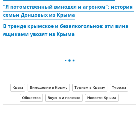
"Я потомственный винодел и агроном": история 
семьи Донцовых из Крыма
В тренде крымское и безалкогольное: эти вина 
ящиками увозят из Крыма
Крым
Виноделие в Крыму
Туризм в Крыму
Туризм
Общество
Вкусно и полезно
Новости Крыма