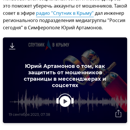
это поможет уберечь аккаунты от мошенников. Такой
совет в эфире
радио "Спутник в Крыму"
дал инженер
регионального подразделения медиагруппы "Россия
сегодня" в Симферополе Юрий Артамонов.
Юрий Артамонов о том, как
защитить от мошенников
страницы в мессенджерах и
соцсетях
19 сентября 2023, 07:38