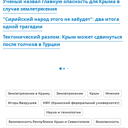
Ученый назвал главную опасность для Крыма в 
случае землетрясения
"Сирийский народ этого не забудет": два итога 
одной трагедии
Тектонический разлом: Крым может сдвинуться 
после толчков в Турции
Землетрясение в Крыму
Землетрясение
Крым
Мнения
Игорь Вахрушев
КФУ (Крымский федеральный университет)
Наука и технологии
Безопасность Республики Крым и Севастополя
Безопасность