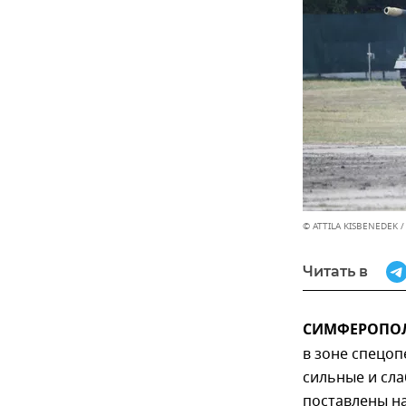
© ATTILA KISBENEDEK /
Читать в
СИМФЕРОПОЛЬ
в зоне спецо
сильные и сла
поставлены на