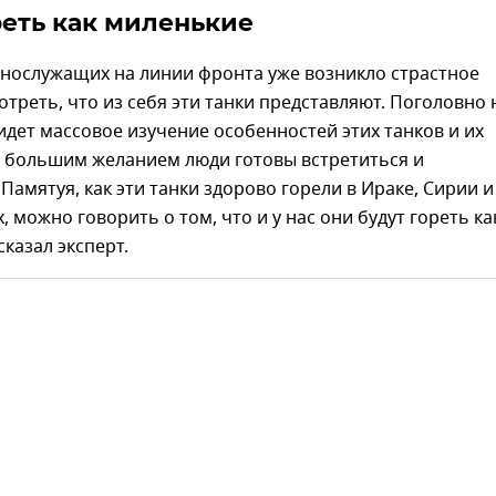
реть как миленькие
ннослужащих на линии фронта уже возникло страстное
треть, что из себя эти танки представляют. Поголовно 
 идет массовое изучение особенностей этих танков и их
С большим желанием люди готовы встретиться и
 Памятуя, как эти танки здорово горели в Ираке, Сирии и
, можно говорить о том, что и у нас они будут гореть ка
сказал эксперт.