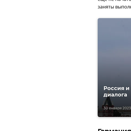
заняты выпол
Россия и
диалога
30 января 2023,