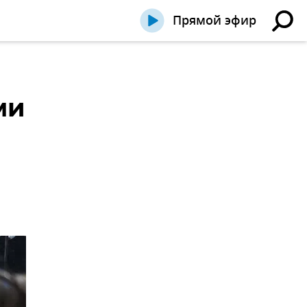
Прямой эфир
ми