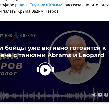
 в эфире
радио "Спутник в Крыму"
рассказал политолог, 
 палаты Крыма Вадим Петров.
 бойцы уже активно готовятся к
рече с танками Abrams и Leopard
 08:02