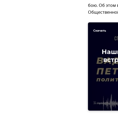
бою. Об этом
Общественной
Скачать
Наши
вст
31 января 2023,