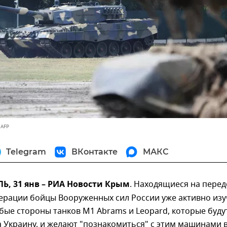
 AFP
Telegram
ВКонтакте
МАКС
, 31 янв – РИА Новости Крым
. Находящиеся на пере
перации бойцы Вооруженных сил России уже активно из
бые стороны танков M1 Abrams и Leopard, которые буду
 Украину, и желают "познакомиться" с этим машинами 