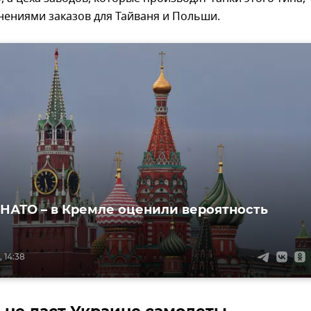
нениями заказов для Тайваня и Польши.
 НАТО – в Кремле оценили вероятность
 14:38