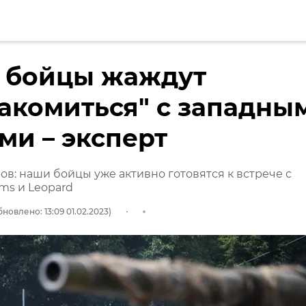
 бойцы жаждут
акомиться" с западны
ми – эксперт
ов: наши бойцы уже активно готовятся к встрече с
ms и Leopard
новлено: 13:09 01.02.2023)