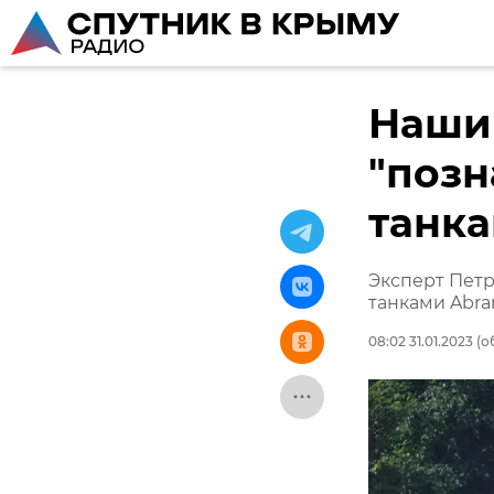
Наши
"позн
танка
Эксперт Петр
танками Abra
08:02 31.01.2023
(об