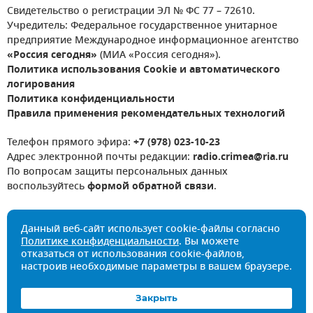
Свидетельство о регистрации ЭЛ № ФС 77 – 72610.
Учредитель: Федеральное государственное унитарное
предприятие Международное информационное агентство
«Россия сегодня»
(МИА «Россия сегодня»).
Политика использования Cookie и автоматического
логирования
Политика конфиденциальности
Правила применения рекомендательных технологий
Телефон прямого эфира:
+7 (978) 023-10-23
Адрес электронной почты редакции:
radio.crimea@ria.ru
По вопросам защиты персональных данных
воспользуйтесь
формой обратной связи
.
Данный веб-сайт использует cookie-файлы согласно
Политике конфиденциальности
. Вы можете
отказаться от использования cookie-файлов,
настроив необходимые параметры в вашем браузере.
Закрыть