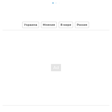
Украина
Мнения
В мире
Россия