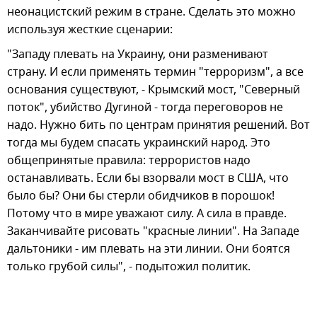
неонацистский режим в стране. Сделать это можно
используя жесткие сценарии:
"Западу плевать на Украину, они разменивают
страну. И если применять термин "терроризм", а все
основания существуют, - Крымский мост, "Северный
поток", убийство Дугиной - тогда переговоров не
надо. Нужно бить по центрам принятия решений. Вот
тогда мы будем спасать украинский народ. Это
общепринятые правила: террористов надо
останавливать. Если бы взорвали мост в США, что
было бы? Они бы стерли обидчиков в порошок!
Потому что в мире уважают силу. А сила в правде.
Заканчивайте рисовать "красные линии". На Западе
дальтоники - им плевать на эти линии. Они боятся
только грубой силы", - подытожил политик.