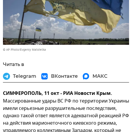
© AP Photo/Evgeniy Maloletka
Читать в
Telegram
ВКонтакте
МАКС
СИМФЕРОПОЛЬ, 11 окт - РИА Новости Крым.
Массированные удары ВС РФ по территории Украины
имели серьезные разрушительные последствия,
однако такой ответ является адекватной реакцией РФ
на действия марионеточного киевского режима,
управляемого коллективным Западом, который не