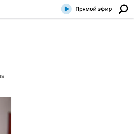
Прямой эфир
па