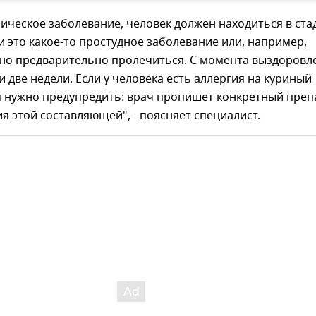
ническое заболевание, человек должен находиться в ста
и это какое-то простудное заболевание или, например,
жно предварительно пролечиться. С момента выздоровл
 две недели. Если у человека есть аллергия на куриный
м нужно предупредить: врач пропишет конкретный преп
я этой составляющей", - поясняет специалист.