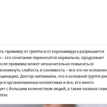
ть прививку от гриппа и от коронавируса разрешается
 – это сочетание переносится нормально, продолжает
После прививки может незначительно повыситься
возникнуть слабость и сонливость – все это не осложнен
кцинацию. Доктор напомнила, что к основной группе ри
и в организованных коллективах и все, кто много
ет с большим количеством людей, а также назвала гла
ппа: