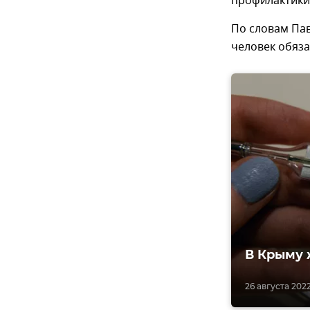
профилактики
По словам Пав
человек обяза
В Крыму 
26 августа 2022