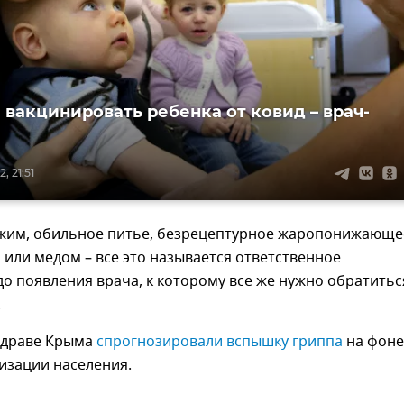
 вакцинировать ребенка от ковид – врач-
, 21:51
им, обильное питье, безрецептурное жаропонижающе
 или медом – все это называется ответственное
о появления врача, к которому все же нужно обратиться
.
здраве Крыма
спрогнозировали вспышку гриппа
на фоне
изации населения.