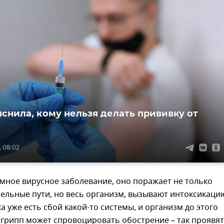
яснила, кому нельзя делать прививку от
, 08:02
емное вирусное заболевание, оно поражает не только
ельные пути, но весь организм, вызывают интоксикаци
ка уже есть сбой какой-то системы, и организм до этого
 грипп может спровоцировать обострение – так проявят