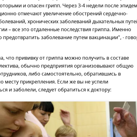
оторыми и опасен грипп. Через 3-4 недели после эпиде
ционно отмечают увеличение обострений сердечно-
болеваний, хронических заболеваний дыхательных путе
гии – все это отдаленные последствия гриппа. Именно
 предотвратить заболевание путем вакцинации", - гов
, что прививку от гриппа можно получить в составе
ллектива, обычно предприятия организовывают общую
отрудников, либо самостоятельно, обратившись в
о месту прикрепления. Если же вы не успели
ся и заболели, следует обратиться к доктору: