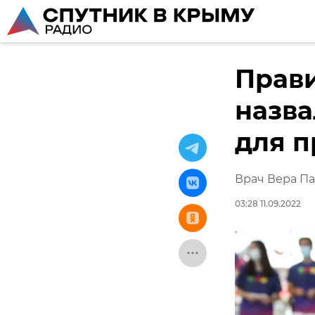
Прави
назва
для п
Врач Вера Па
03:28 11.09.2022