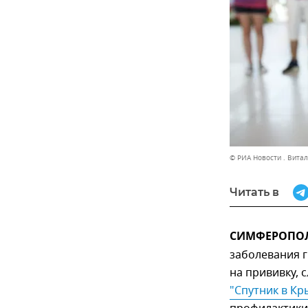
© РИА Новости . Вита
Читать в
СИМФЕРОПОЛЬ,
заболевания 
на прививку, 
"Спутник в Кр