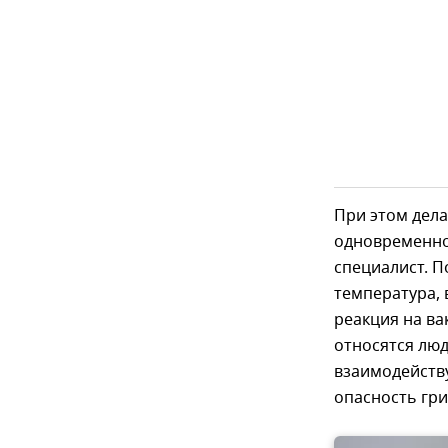
При этом дела
одновременно
специалист. 
температура, 
реакция на ва
относятся люд
взаимодейству
опасность гри