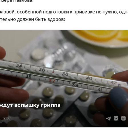
 Вера Павлова.
ловой, особенной подготовки к прививке не нужно, одн
тельно должен быть здоров:
ждут вспышку гриппа
, 12:56