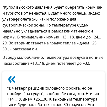
"Купол высокого давления будет оберегать крымчан
и туристов от ненастья. Будет много солнца, индекс
ультрафиолета 5-6, как и положено для
субтропической зоны. По температуре будем
идеально укладываться в рамки климатической
нормы. В понедельник ночью +13…18, днем до +24…
29. Во вторник станет на градус теплее – днем +25…
30", - рассказал он.
В среду малооблачно. Температура воздуха в ночные
часы составит +13…18, днем потеплеет до +32.
«
"В четверг рецидив холодного фронта, но он
пройдет "на сухую", вообще без осадков. Ночью
+14…19, днем +25…30. К выходным температура
так и будет колебаться около 30 градусов. Это