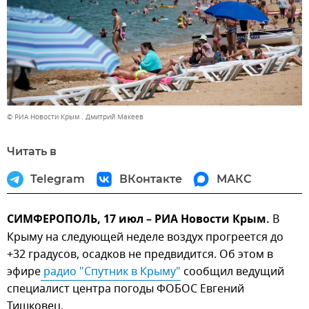
© РИА Новости Крым . Дмитрий Макеев
Читать в
Telegram
ВКонтакте
МАКС
СИМФЕРОПОЛЬ, 17 июл – РИА Новости Крым.
В
Крыму на следующей неделе воздух прогреется до
+32 градусов, осадков не предвидится. Об этом в
эфире
 радио "Спутник в Крыму"
сообщил ведущий
специалист центра погоды ФОБОС Евгений
Тишковец.