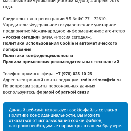
массовых коммуникаций (Роскомнадзор) 4 апреля 2018
года.
Свидетельство о регистрации ЭЛ № ФС 77 – 72610.
Учредитель: Федеральное государственное унитарное
предприятие Международное информационное агентство
«Россия сегодня»
(МИА «Россия сегодня»).
Политика использования Cookie и автоматического
логирования
Политика конфиденциальности
Правила применения рекомендательных технологий
Телефон прямого эфира:
+7 (978) 023-10-23
Адрес электронной почты редакции:
radio.crimea@ria.ru
По вопросам защиты персональных данных
воспользуйтесь
формой обратной связи
.
Данный веб-сайт использует cookie-файлы согласно
Политике конфиденциальности
. Вы можете
отказаться от использования cookie-файлов,
настроив необходимые параметры в вашем браузере.