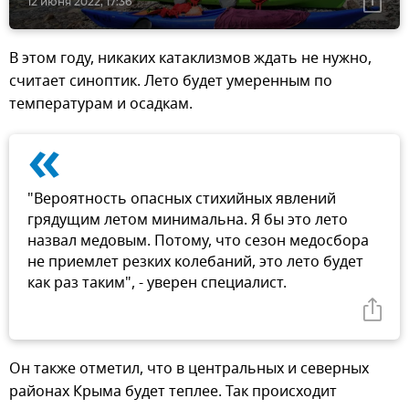
12 июня 2022, 17:36
В этом году, никаких катаклизмов ждать не нужно,
считает синоптик. Лето будет умеренным по
температурам и осадкам.
«
"Вероятность опасных стихийных явлений
грядущим летом минимальна. Я бы это лето
назвал медовым. Потому, что сезон медосбора
не приемлет резких колебаний, это лето будет
как раз таким", - уверен специалист.
Он также отметил, что в центральных и северных
районах Крыма будет теплее. Так происходит