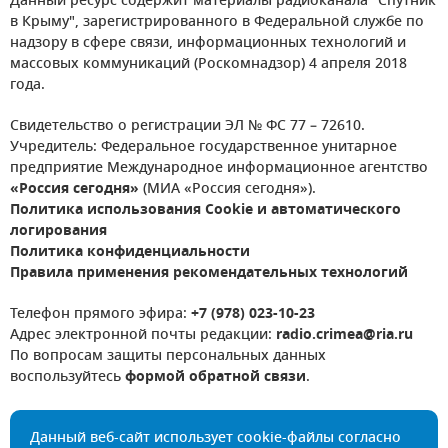
Данный ресурс содержит материалы радиоканала "Спутник
в Крыму", зарегистрированного в Федеральной службе по
надзору в сфере связи, информационных технологий и
массовых коммуникаций (Роскомнадзор) 4 апреля 2018
года.
Свидетельство о регистрации ЭЛ № ФС 77 – 72610.
Учредитель: Федеральное государственное унитарное
предприятие Международное информационное агентство
«Россия сегодня»
(МИА «Россия сегодня»).
Политика использования Cookie и автоматического
логирования
Политика конфиденциальности
Правила применения рекомендательных технологий
Телефон прямого эфира:
+7 (978) 023-10-23
Адрес электронной почты редакции:
radio.crimea@ria.ru
По вопросам защиты персональных данных
воспользуйтесь
формой обратной связи
.
Данный веб-сайт использует cookie-файлы согласно