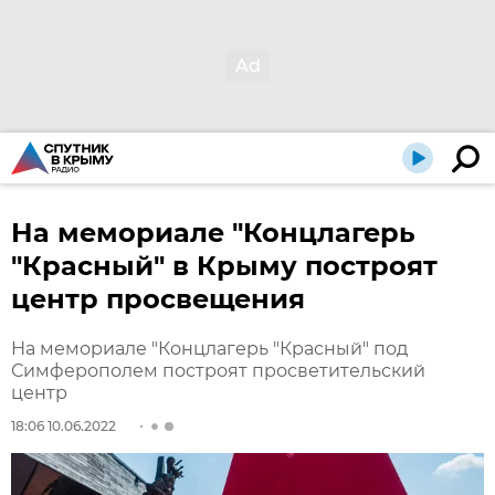
На мемориале "Концлагерь
"Красный" в Крыму построят
центр просвещения
На мемориале "Концлагерь "Красный" под
Симферополем построят просветительский
центр
18:06 10.06.2022