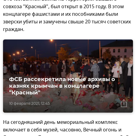
совхоза "Красный", был открыт в 2015 году. В этом
концлагере фашистами и их пособниками были
зверски убиты и замучены свыше 20 тысяч советских
граждан.
ФСБ рассекретила новые архивы о
казнях крымчан в концлагере
"Красный"
10 февраля 2021, 12:45
На сегодняшний день мемориальный комплекс
включает в себя музей, часовню, Вечный огонь и