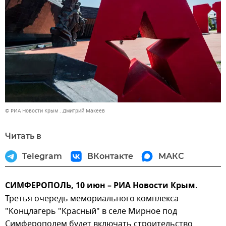
© РИА Новости Крым . Дмитрий Макеев
Читать в
Telegram
ВКонтакте
МАКС
СИМФЕРОПОЛЬ, 10 июн – РИА Новости Крым.
Третья очередь мемориального комплекса
"Концлагерь "Красный" в селе Мирное под
Симферополем будет включать строительство