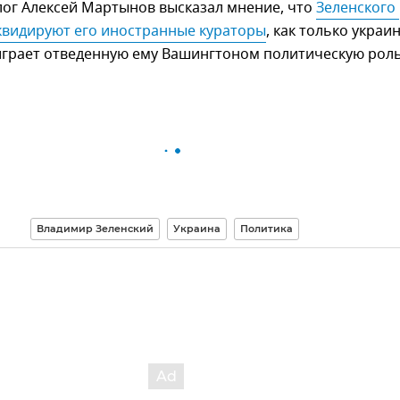
лог Алексей Мартынов высказал мнение, что
Зеленского 
квидируют его иностранные кураторы
, как только украи
играет отведенную ему Вашингтоном политическую роль
Владимир Зеленский
Украина
Политика