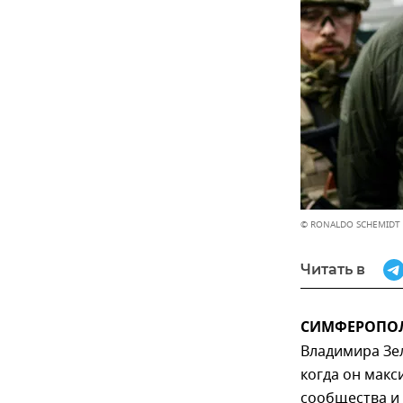
© RONALDO SCHEMIDT 
Читать в
СИМФЕРОПОЛЬ
Владимира Зел
когда он макс
сообщества и 