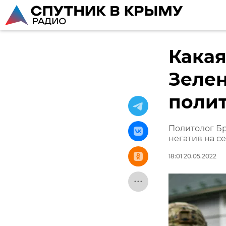
Какая
Зелен
поли
Политолог Бр
негатив на с
18:01 20.05.2022