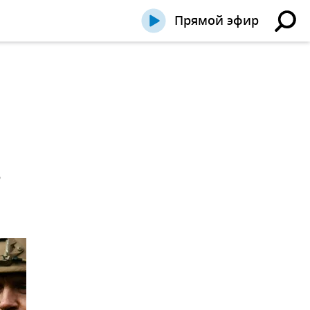
Прямой эфир
ь