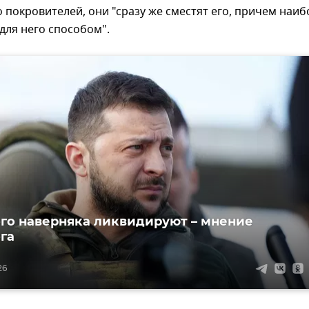
о покровителей, они "сразу же сместят его, причем наиб
для него способом".
го наверняка ликвидируют – мнение
га
26