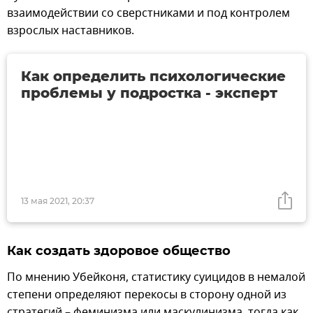
взаимодействии со сверстниками и под контролем
взрослых наставников.
Как определить психологические
проблемы у подростка - эксперт
13 мая 2021, 20:37
Как создать здоровое общество
По мнению Убейконя, статистику суицидов в немалой
степени определяют перекосы в сторону одной из
стратегий – феминизма или маскулинизма, тогда как