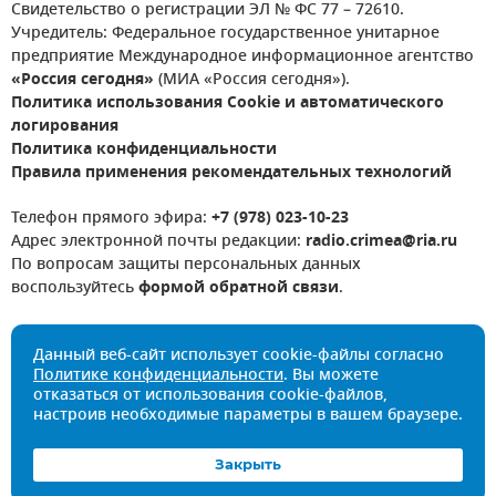
Свидетельство о регистрации ЭЛ № ФС 77 – 72610.
Учредитель: Федеральное государственное унитарное
предприятие Международное информационное агентство
«Россия сегодня»
(МИА «Россия сегодня»).
Политика использования Cookie и автоматического
логирования
Политика конфиденциальности
Правила применения рекомендательных технологий
Телефон прямого эфира:
+7 (978) 023-10-23
Адрес электронной почты редакции:
radio.crimea@ria.ru
По вопросам защиты персональных данных
воспользуйтесь
формой обратной связи
.
Данный веб-сайт использует cookie-файлы согласно
Политике конфиденциальности
. Вы можете
отказаться от использования cookie-файлов,
настроив необходимые параметры в вашем браузере.
Закрыть