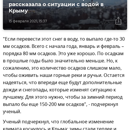
рассказала о ситуации с водой в
Крыму
15 февраля 2021, 15:37
"Если перевести этот снег в воду, то выпало где-то 30
мм осадков. Всего с начала года, январь и февраль –
порядка 80 мм осадков. Это уже хорошо. По осадкам
в прошлые годы было значительно меньше. Но, к
сожалению, это количество осадков слишком мало,
чтобы оживить наши горные реки и ручьи. Остается
надеяться, что впереди еще будут дополнительные
дожди и снегопады, которые изменят ситуацию к
лучшему. Для этого нужно, чтобы за зимний период
выпало бы еще 150-200 мм осадков", - подчеркнул
ученый.
Ученый подчеркнул, что глобальное изменение
климата коснулось и Крыма: зимы стали теплее и