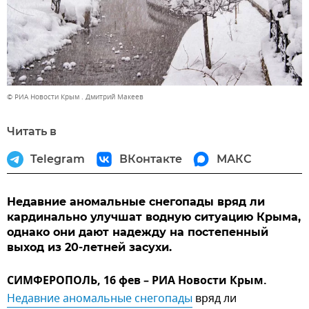
© РИА Новости Крым . Дмитрий Макеев
Читать в
Telegram
ВКонтакте
МАКС
Недавние аномальные снегопады вряд ли
кардинально улучшат водную ситуацию Крыма,
однако они дают надежду на постепенный
выход из 20-летней засухи.
СИМФЕРОПОЛЬ, 16 фев – РИА Новости Крым.
Недавние аномальные снегопады
вряд ли