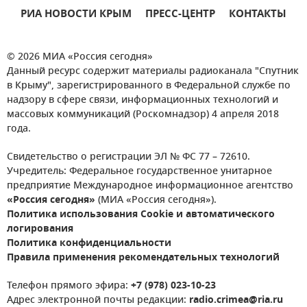
РИА НОВОСТИ КРЫМ
ПРЕСС-ЦЕНТР
КОНТАКТЫ
© 2026 МИА «Россия сегодня»
Данный ресурс содержит материалы радиоканала "Спутник
в Крыму", зарегистрированного в Федеральной службе по
надзору в сфере связи, информационных технологий и
массовых коммуникаций (Роскомнадзор) 4 апреля 2018
года.
Свидетельство о регистрации ЭЛ № ФС 77 – 72610.
Учредитель: Федеральное государственное унитарное
предприятие Международное информационное агентство
«Россия сегодня»
(МИА «Россия сегодня»).
Политика использования Cookie и автоматического
логирования
Политика конфиденциальности
Правила применения рекомендательных технологий
Телефон прямого эфира:
+7 (978) 023-10-23
Адрес электронной почты редакции:
radio.crimea@ria.ru