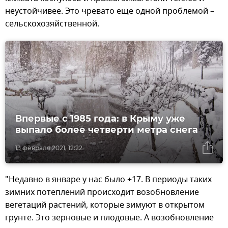
неустойчивее. Это чревато еще одной проблемой –
сельскохозяйственной.
Впервые с 1985 года: в Крыму уже
выпало более четверти метра снега
13 февраля 2021, 12:22
"Недавно в январе у нас было +17. В периоды таких
зимних потеплений происходит возобновление
вегетаций растений, которые зимуют в открытом
грунте. Это зерновые и плодовые. А возобновление