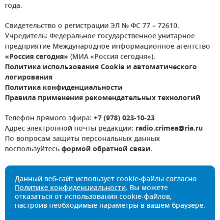
года.
Свидетельство о регистрации ЭЛ № ФС 77 – 72610.
Учредитель: Федеральное государственное унитарное
предприятие Международное информационное агентство
«Россия сегодня»
(МИА «Россия сегодня»).
Политика использования Cookie и автоматического
логирования
Политика конфиденциальности
Правила применения рекомендательных технологий
Телефон прямого эфира:
+7 (978) 023-10-23
Адрес электронной почты редакции:
radio.crimea@ria.ru
По вопросам защиты персональных данных
воспользуйтесь
формой обратной связи
.
Данный веб-сайт использует cookie-файлы согласно
Политике конфиденциальности
. Вы можете
отказаться от использования cookie-файлов,
настроив необходимые параметры в вашем браузере.