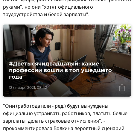
руками", но они "хотят официального
трудоустройства и белой зарплаты".
#Дветысячидвадцатый: какие
профессии вошли в топ ушедшего
года
12 января 2021, 08:42
"Они (работодатели - ред.) будут вынуждены
официально устраивать работников, платить белые
зарплаты, делать страховые отчисления", -
прокомментировала Волкина вероятный сценарий