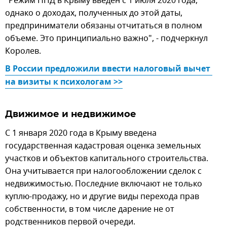
"Режим НПД в Крыму введен с 1 июля 2020 года,
однако о доходах, полученных до этой даты,
предприниматели обязаны отчитаться в полном
объеме. Это принципиально важно", - подчеркнул
Королев.
В России предложили ввести налоговый вычет 
на визиты к психологам >>
Движимое и недвижимое
С 1 января 2020 года в Крыму введена
государственная кадастровая оценка земельных
участков и объектов капитального строительства.
Она учитывается при налогообложении сделок с
недвижимостью. Последние включают не только
куплю-продажу, но и другие виды перехода прав
собственности, в том числе дарение не от
родственников первой очереди.