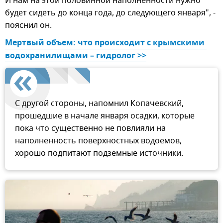
И нам на этой половинной наполненности нужно
будет сидеть до конца года, до следующего января", -
пояснил он.
Мертвый объем: что происходит с крымскими 
водохранилищами – гидролог >>
С другой стороны, напомнил Копачевский,
прошедшие в начале января осадки, которые
пока что существенно не повлияли на
наполненность поверхностных водоемов,
хорошо подпитают подземные источники.