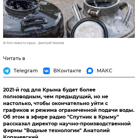
© РИА Новости Крым . Дмитрий Макеев
Читать в
Telegram
ВКонтакте
МАКС
2021-й год для Крыма будет более
полноводным, чем предыдущий, но не
настолько, чтобы окончательно уйти с
графиков и режима ограниченной подачи воды.
Об этом в эфире радио "Спутник в Крыму"
рассказал директор научно-производственной
фирмы "Водные технологии" Анатолий
Копачевский.