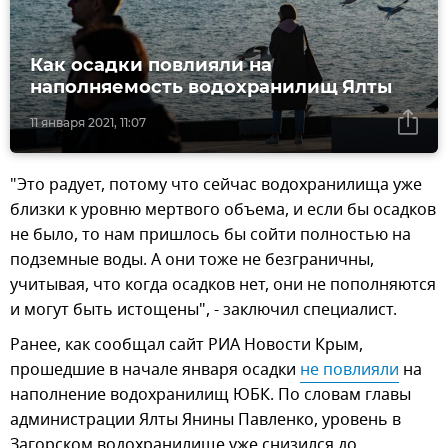
Как осадки повлияли на
наполняемость водохранилищ Ялты
11 января 2021, 11:07
"Это радует, потому что сейчас водохранилища уже
близки к уровню мертвого объема, и если бы осадков
не было, то нам пришлось бы сойти полностью на
подземные воды. А они тоже не безграничны,
учитывая, что когда осадков нет, они не пополняются
и могут быть истощены", - заключил специалист.
Ранее, как сообщал сайт РИА Новости Крым,
прошедшие в начале января осадки
не повлияли
на
наполнение водохранилищ ЮБК. По словам главы
администрации Ялты Янины Павленко, уровень в
Загорском водохранилище уже снизился до