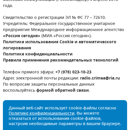
года.
Свидетельство о регистрации ЭЛ № ФС 77 – 72610.
Учредитель: Федеральное государственное унитарное
предприятие Международное информационное агентство
«Россия сегодня»
(МИА «Россия сегодня»).
Политика использования Cookie и автоматического
логирования
Политика конфиденциальности
Правила применения рекомендательных технологий
Телефон прямого эфира:
+7 (978) 023-10-23
Адрес электронной почты редакции:
radio.crimea@ria.ru
По вопросам защиты персональных данных
воспользуйтесь
формой обратной связи
.
Данный веб-сайт использует cookie-файлы согласно
Политике конфиденциальности
. Вы можете
отказаться от использования cookie-файлов,
настроив необходимые параметры в вашем браузере.