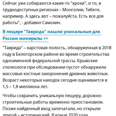
Сейчас уже собираются какие-то "крохи", и то, в
труднодоступных регионах – Монголии, Тибете,
например. А здесь вот – пожалуйста. Есть все для
работы", - добавил Самохин.
В пещере "Таврида" нашли уникальные для 
России минералы >>
"Таврида" – карстовая полость, обнаруженная в 2018
году в Белогорском районе во время строительства
одноименной федеральной трассы. Крымские
спелеологи при обследовании пустот обнаружили
массовые костные захоронения древних животных.
Возраст некоторых находок сегодня оценивается в
1,5 – 1,8 миллиона лет.
Чтобы сохранить уникальную пещеру, дорожно-
строительные работы временно приостановили.
Позже найденный вход запечатали, но открыли
другой – исторический. В конце 2020 года