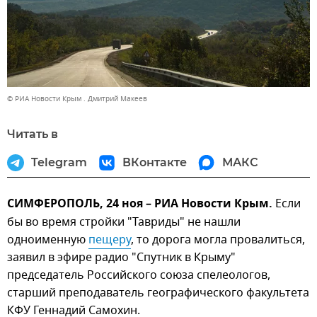
© РИА Новости Крым . Дмитрий Макеев
Читать в
Telegram
ВКонтакте
МАКС
СИМФЕРОПОЛЬ, 24 ноя – РИА Новости Крым.
Если
бы во время стройки "Тавриды" не нашли
одноименную
пещеру
, то дорога могла провалиться,
заявил в эфире радио "Спутник в Крыму"
председатель Российского союза спелеологов,
старший преподаватель географического факультета
КФУ Геннадий Самохин.