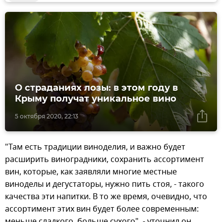
О страданиях лозы: в этом году в
Крыму получат уникальное вино
5 октября 2020, 22:13
"Там есть традиции виноделия, и важно будет
расширить виноградники, сохранить ассортимент
вин, которые, как заявляли многие местные
виноделы и дегустаторы, нужно пить стоя, - такого
качества эти напитки. В то же время, очевидно, что
ассортимент этих вин будет более современным:
меньше сладкого, больше сухого", - уточнил он.