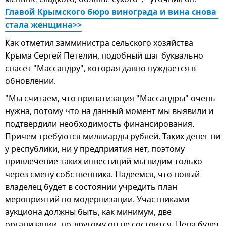
Главой Крымского бюро винограда и вина снова 
стала женщина>>
Как отметил замминистра сельского хозяйства
Крыма Сергей Петелин, подобный шаг буквально
спасет "Массандру", которая давно нуждается в
обновлении.
"Мы считаем, что приватизация "Массандры" очень
нужна, потому что на данный момент мы выявили и
подтвердили необходимость финансирования.
Причем требуются миллиарды рублей. Таких денег ни
у республики, ни у предприятия нет, поэтому
привлечение таких инвестиций мы видим только
через смену собственника. Надеемся, что новый
владелец будет в состоянии учредить план
мероприятий по модернизации. Участниками
аукциона должны быть, как минимум, две
организации, по-другому он не состоится. Цена будет