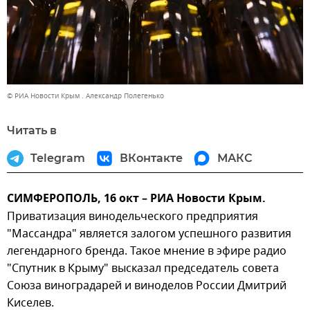
© РИА Новости Крым . Александр Полегенько
Читать в
Telegram
ВКонтакте
МАКС
СИМФЕРОПОЛЬ, 16 окт – РИА Новости Крым.
Приватизация винодельческого предприятия
"Массандра" является залогом успешного развития
легендарного бренда. Такое мнение в эфире радио
"Спутник в Крыму" высказал председатель совета
Союза виноградарей и виноделов России Дмитрий
Киселев.