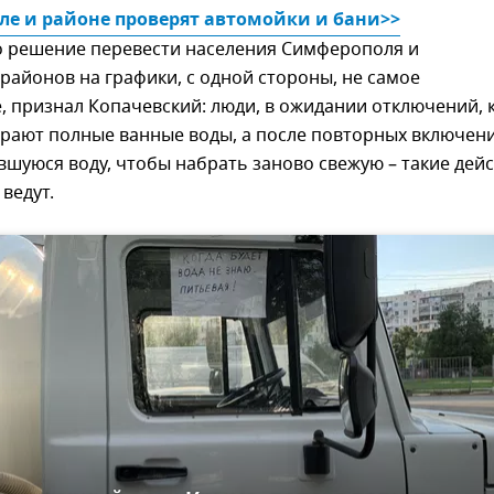
ле и районе проверят автомойки и бани>>
о решение перевести населения Симферополя и
айонов на графики, с одной стороны, не самое
 признал Копачевский: люди, в ожидании отключений, 
ирают полные ванные воды, а после повторных включен
вшуюся воду, чтобы набрать заново свежую – такие дей
 ведут.