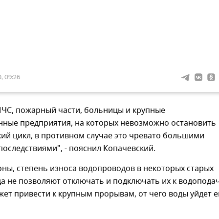
, 09:26
МЧС, пожарный части, больницы и крупные
нные предприятия, на которых невозможно остановить
ий цикл, в противном случае это чревато большими
оследствиями", - пояснил Копачевский.
оны, степень износа водопроводов в некоторых старых
а не позволяют отключать и подключать их к водоподач
ожет привести к крупным прорывам, от чего воды уйдет 