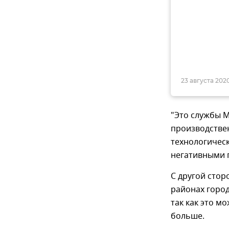
23 августа 2020
"Это службы 
производстве
технологическ
негативными п
С другой стор
районах город
так как это м
больше.