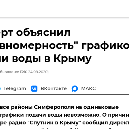
рт объяснил
вномерность" график
и воды в Крыму
бновлено: 13:10 24.08.2020)
Telegram
ВКонтакте
МАКС
 все районы Симферополя на одинаковые
графики подачи воды невозможно. О причи
ире радио "Спутник в Крыму" сообщил дирек