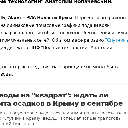
е технологии" Анатолий Копачевский.
, 24 авг – РИА Новости Крым.
Перевести все районы
на одинаковые почасовые графики подачи воды
з-за расположения объектов жизнеобеспечения и силь
 коммунальных сетей. Об этом в эфире радио
"Спутник в
л директор НПФ "Водные технологии" Анатолий
, некоторые предприятия в принципе не могут быть
 воды.
воды на "квадрат": ждать ли
та осадков в Крыму в сентябре
и на полуострове будет засушливым и теплым, рассказал в
 "Спутник в Крыму" ведущий специалист центра погоды
гений Тишковец.