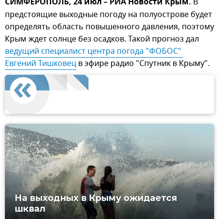
СИМФЕРОПОЛЬ, 24 июл – РИА Новости Крым.
В
предстоящие выходные погоду на полуострове будет
определять область повышенного давления, поэтому
Крым ждет солнце без осадков. Такой прогноз дал
ведущий специалист центра погода "ФОБОС" 
Евгений Тишковец
в эфире радио "Спутник в Крыму".
На выходных в Крыму ожидается
шквал