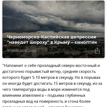
Черноморско-Каспийская депрессия
"наведет шороху" в Крыму – синоптик
10 июля 2020, 20:02
"Напомнит о себе прохладный северо-восточный и
достаточно порывистый ветер, средняя скорость
которого будет 5-10 метров в секунду. Но в порывах
он иногда будет достигать 15 метров в секунду, из-за
чего температура воды в море изменится под
влиянием апвеллинга – подъема глубинных
прохладных вод на поверхность и сгона более