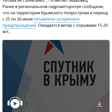
теплых ее слоев вниз", - отметил Тишковец.
Ранее в региональном гидрометцентре сообщили,
что на территории Крымского полуострова в период
с 25 по 26 июля
объявлено штормовое 
предупреждение
. Ожидается ветер с порывами 15-20
м/с.