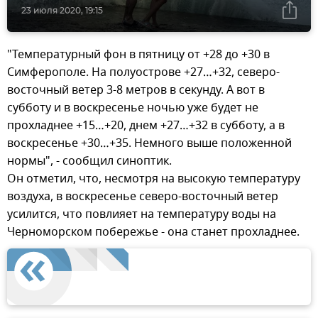
23 июля 2020, 19:15
"Температурный фон в пятницу от +28 до +30 в
Симферополе. На полуострове +27…+32, северо-
восточный ветер 3-8 метров в секунду. А вот в
субботу и в воскресенье ночью уже будет не
прохладнее +15…+20, днем +27…+32 в субботу, а в
воскресенье +30…+35. Немного выше положенной
нормы", - сообщил синоптик.
Он отметил, что, несмотря на высокую температуру
воздуха, в воскресенье северо-восточный ветер
усилится, что повлияет на температуру воды на
Черноморском побережье - она станет прохладнее.