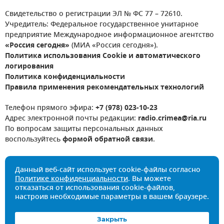
Свидетельство о регистрации ЭЛ № ФС 77 – 72610.
Учредитель: Федеральное государственное унитарное
предприятие Международное информационное агентство
«Россия сегодня»
(МИА «Россия сегодня»).
Политика использования Cookie и автоматического
логирования
Политика конфиденциальности
Правила применения рекомендательных технологий
Телефон прямого эфира:
+7 (978) 023-10-23
Адрес электронной почты редакции:
radio.crimea@ria.ru
По вопросам защиты персональных данных
воспользуйтесь
формой обратной связи
.
Данный веб-сайт использует cookie-файлы согласно
Политике конфиденциальности
. Вы можете
отказаться от использования cookie-файлов,
настроив необходимые параметры в вашем браузере.
Закрыть