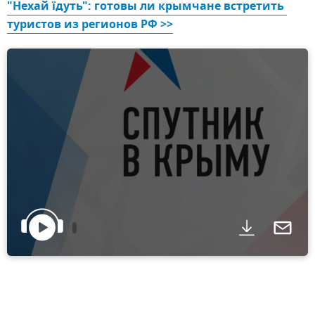
"Нехай їдуть": готовы ли крымчане встретить 
туристов из регионов РФ >>