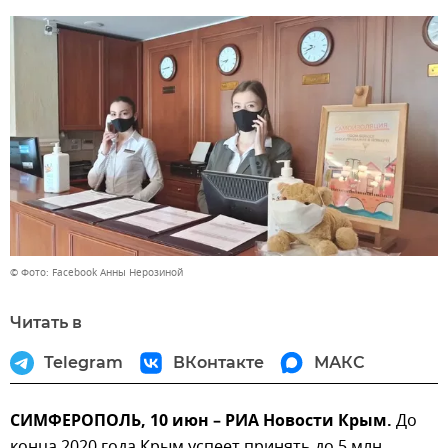
© Фото: Facebook Анны Нерозиной
Читать в
Telegram
ВКонтакте
МАКС
СИМФЕРОПОЛЬ, 10 июн – РИА Новости Крым.
До
конца 2020 года Крым успеет принять до 5 млн