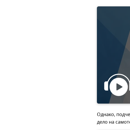
Однако, подче
дело на самот