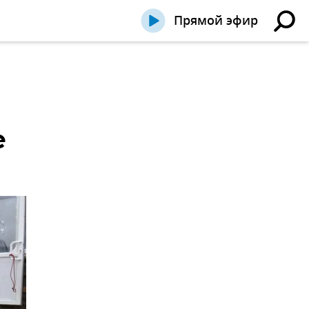
Прямой эфир
е