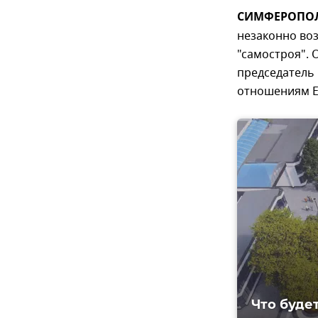
СИМФЕРОПОЛЬ
незаконно во
"самостроя". 
председатель
отношениям Е
Что будет