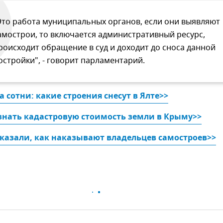
Это работа муниципальных органов, если они выявляют
амострои, то включается административный ресурс,
роисходит обращение в суд и доходит до сноса данной
остройки", - говорит парламентарий.
а сотни: какие строения снесут в Ялте>>
знать кадастровую стоимость земли в Крыму>>
казали, как наказывают владельцев самостроев>>