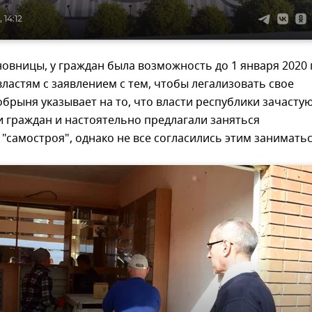
 14:12
овницы, у граждан была возможность до 1 января 2020 
властям с заявлением с тем, чтобы легализовать свое
брыня указывает на то, что власти республики зачасту
 граждан и настоятельно предлагали заняться
самостроя", однако не все согласились этим заниматьс