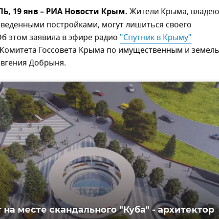
, 19 янв – РИА Новости Крым.
Жители Крыма, владе
зведенными постройками, могут лишиться своего
Об этом заявила в эфире радио
"Спутник в Крыму"
 Комитета Госсовета Крыма по имущественным и земел
вгения Добрыня.
 на месте скандального "Куба" - архитектор