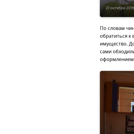
21 октября 2019,
По словам чин
обратиться к 
имущество. До
сами обходили
оформлением "