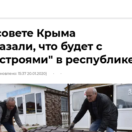
совете Крыма
азали, что будет с
строями" в республик
новлено: 15:37 20.01.2020)