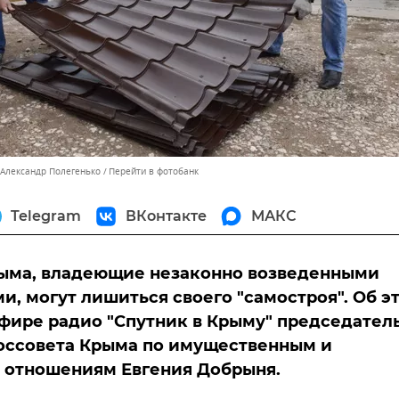
 Александр Полегенько
Перейти в фотобанк
Telegram
ВКонтакте
МАКС
ыма, владеющие незаконно возведенными
и, могут лишиться своего "самостроя". Об э
эфире радио "Спутник в Крыму" председател
оссовета Крыма по имущественным и
 отношениям Евгения Добрыня.