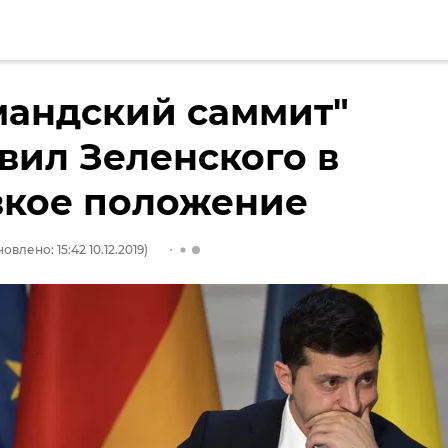
мандский саммит"
вил Зеленского в
вкое положение
овлено: 15:42 10.12.2019)