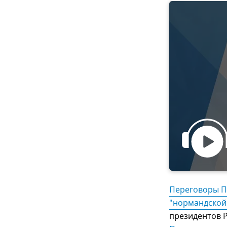
Переговоры Пу
"нормандской
президентов Р