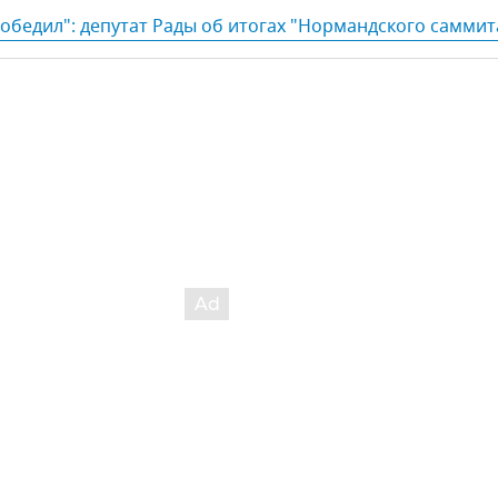
бедил": депутат Рады об итогах "Нормандского саммит