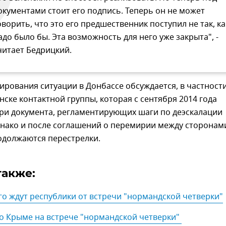
окументами стоит его подпись. Теперь он не может
оворить, что это его предшественник поступил не так, ка
адо было бы. Эта возможность для него уже закрыта", -
читает Бедрицкий.
ирования ситуации в Донбассе обсуждается, в частности
нске контактной группы, которая с сентября 2014 года
три документа, регламентирующих шаги по деэскалации
днако и после соглашений о перемирии между сторонам
одолжаются перестрелки.
также:
го ждут республики от встречи "нормандской четверки"
о Крыме на встрече "нормандской четверки" 