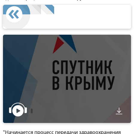
"Начинается процесс передачи здравоохранения