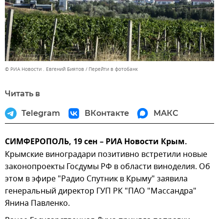
© РИА Новости . Евгений Биятов
Перейти в фотобанк
Читать в
Telegram
ВКонтакте
МАКС
СИМФЕРОПОЛЬ, 19 сен – РИА Новости Крым.
Крымские виноградари позитивно встретили новые
законопроекты Госдумы РФ в области виноделия. Об
этом в эфире "Радио Спутник в Крыму" заявила
генеральный директор ГУП РК "ПАО "Массандра"
Янина Павленко.