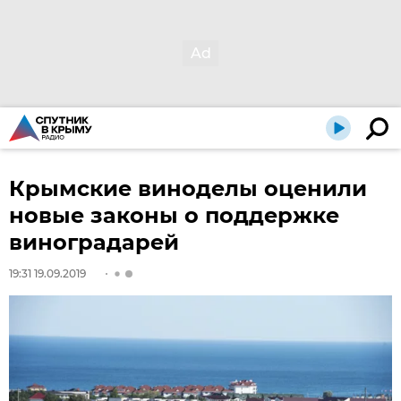
Крымские виноделы оценили
новые законы о поддержке
виноградарей
19:31 19.09.2019