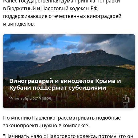
Ранее Государственная Дума приняла поправки
в Бюджетный и Налоговый кодексы РФ,
поддерживающие отечественных виноградарей
и виноделов.
Виноградарей и виноделов Крыма и
Кубани поддержат субсидиями
19 сентября 2019, 16:29
По мнению Павленко, рассматривать подобные
законопроекты нужно в комплексе.
"Начинать надо с Налогового кодекса, потому что он