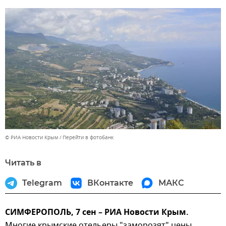
© РИА Новости Крым
Перейти в фотобанк
Читать в
Telegram
ВКонтакте
МАКС
СИМФЕРОПОЛЬ, 7 сен – РИА Новости Крым.
Многие крымские отельеры "заморозят" цены