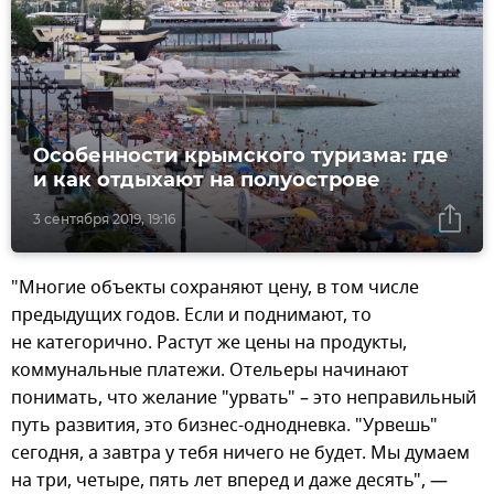
Особенности крымского туризма: где
и как отдыхают на полуострове
3 сентября 2019, 19:16
"Многие объекты сохраняют цену, в том числе
предыдущих годов. Если и поднимают, то
не категорично. Растут же цены на продукты,
коммунальные платежи. Отельеры начинают
понимать, что желание "урвать" – это неправильный
путь развития, это бизнес-однодневка. "Урвешь"
сегодня, а завтра у тебя ничего не будет. Мы думаем
на три, четыре, пять лет вперед и даже десять", —