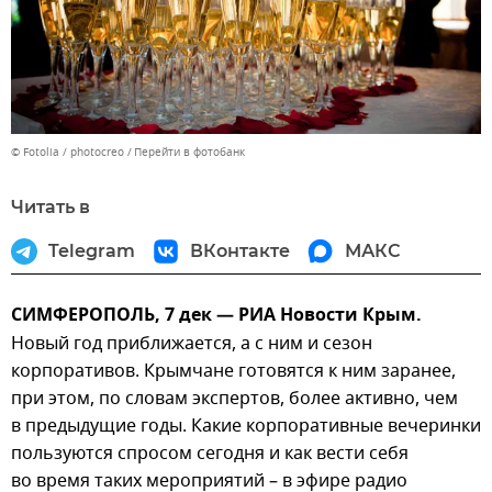
© Fotolia / photocreo
Перейти в фотобанк
Читать в
Telegram
ВКонтакте
МАКС
СИМФЕРОПОЛЬ, 7 дек — РИА Новости Крым.
Новый год приближается, а с ним и сезон
корпоративов. Крымчане готовятся к ним заранее,
при этом, по словам экспертов, более активно, чем
в предыдущие годы. Какие корпоративные вечеринки
пользуются спросом сегодня и как вести себя
во время таких мероприятий – в эфире радио