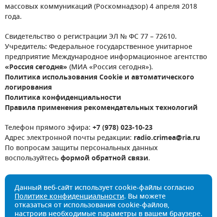
массовых коммуникаций (Роскомнадзор) 4 апреля 2018
года.
Свидетельство о регистрации ЭЛ № ФС 77 – 72610.
Учредитель: Федеральное государственное унитарное
предприятие Международное информационное агентство
«Россия сегодня»
(МИА «Россия сегодня»).
Политика использования Cookie и автоматического
логирования
Политика конфиденциальности
Правила применения рекомендательных технологий
Телефон прямого эфира:
+7 (978) 023-10-23
Адрес электронной почты редакции:
radio.crimea@ria.ru
По вопросам защиты персональных данных
воспользуйтесь
формой обратной связи
.
Данный веб-сайт использует cookie-файлы согласно
Политике конфиденциальности
. Вы можете
отказаться от использования cookie-файлов,
настроив необходимые параметры в вашем браузере.