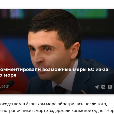
комментировали возможные меры ЕС из-за
о моря
 08:31
доходством в Азовском море обострилась после того,
е пограничники в марте задержали крымское судно "Но