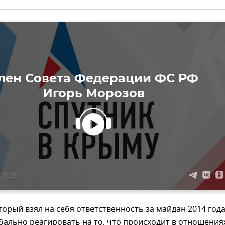
лен Совета Федерации ФС РФ
Игорь Морозов
 15:33
торый взял на себя ответственность за майдан 2014 года
ально реагировать на то, что происходит в отношения