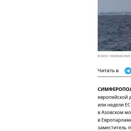
© Фото: Facebook ВМС
Читать в
СИМФЕРОПОЛЬ
европейской 
или недели ЕС
в Азовском м
в Европарламе
заместитель п