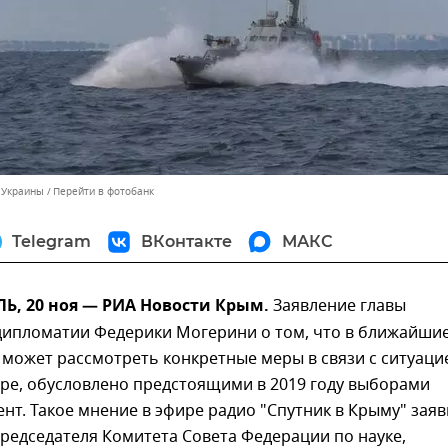
 Украины
Перейти в фотобанк
Telegram
ВКонтакте
МАКС
, 20 ноя — РИА Новости Крым.
Заявление главы
дипломатии Федерики Могерини о том, что в ближайши
 может рассмотреть конкретные меры в связи с ситуаци
оре, обусловлено предстоящими в 2019 году выборами
нт. Такое мнение в эфире радио "Спутник в Крыму" заяв
редседателя Комитета Совета Федерации по науке,