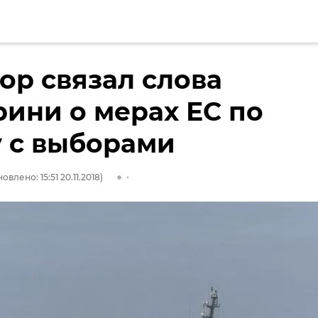
ор связал слова
ини о мерах ЕС по
 с выборами
овлено: 15:51 20.11.2018)