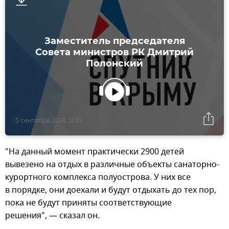
Заместитель председателя
Совета министров РК Дмитрий
Полонский
5 сентября 2018, 12:21
"На данный момент практически 2900 детей
вывезено на отдых в различные объекты санаторно-
курортного комплекса полуострова. У них все
в порядке, они доехали и будут отдыхать до тех пор,
пока не будут приняты соответствующие
решения", — сказал он.