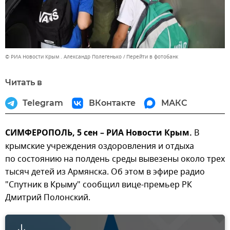
© РИА Новости Крым . Александр Полегенько
Перейти в фотобанк
Читать в
Telegram
ВКонтакте
МАКС
СИМФЕРОПОЛЬ, 5 сен – РИА Новости Крым.
В
крымские учреждения оздоровления и отдыха
по состоянию на полдень среды вывезены около трех
тысяч детей из Армянска. Об этом в эфире радио
"Спутник в Крыму" сообщил вице-премьер РК
Дмитрий Полонский.