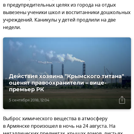
в предупредительных целях из города на отдых
вывезены ученики школ и воспитанники дошкольных
учреждений. Каникулы у детей продлили на две
недели.
Действия хозяина "Крымского титана"
оценят правоохранители – вице-
премьер РК
5 сентября 2018, 12:04
Выброс химического вещества в атмосферу
в Армянске произошел в ночь на 24 августа. На
металлических предметах, крышах домов, листьях