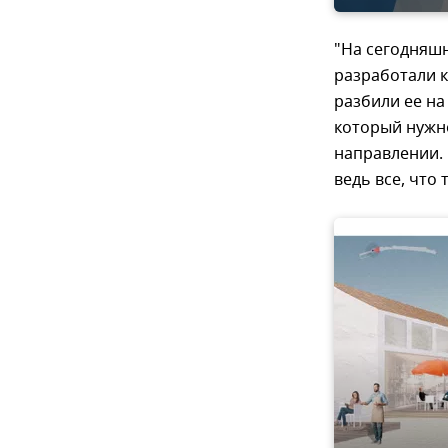
"На сегодняш
разработали к
разбили ее на
который нужно
направлении. 
ведь все, что