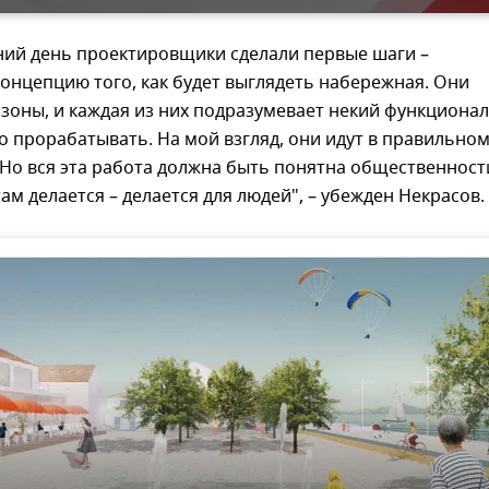
ний день проектировщики сделали первые шаги –
онцепцию того, как будет выглядеть набережная. Они
 зоны, и каждая из них подразумевает некий функционал
 прорабатывать. На мой взгляд, они идут в правильно
Но вся эта работа должна быть понятна общественност
 там делается – делается для людей", – убежден Некрасов.