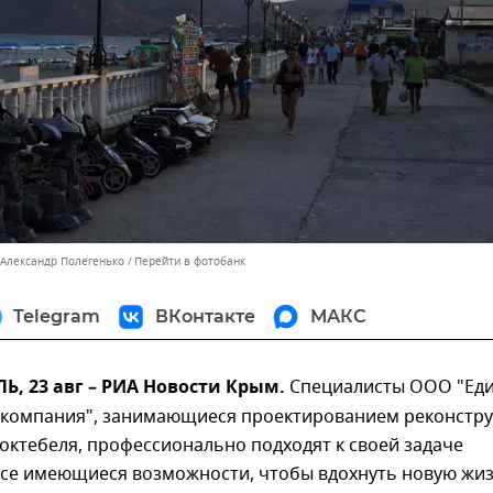
 Александр Полегенько
Перейти в фотобанк
Telegram
ВКонтакте
МАКС
, 23 авг – РИА Новости Крым.
Специалисты ООО "Ед
 компания", занимающиеся проектированием реконстр
октебеля, профессионально подходят к своей задаче
все имеющиеся возможности, чтобы вдохнуть новую жи