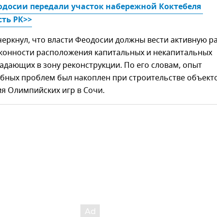
досии передали участок набережной Коктебеля 
сть РК>>
еркнул, что власти Феодосии должны вести активную р
аконности расположения капитальных и некапитальных
адающих в зону реконструкции. По его словам, опыт
бных проблем был накоплен при строительстве объект
ия Олимпийских игр в Сочи.