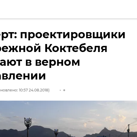
ерт: проектировщики
режной Коктебеля
ают в верном
авлении
новлено: 10:57 24.08.2018)