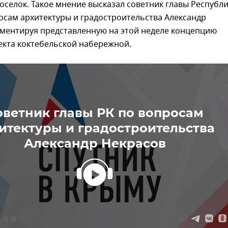
оселок. Такое мнение высказал советник главы Республ
осам архитектуры и градостроительства Александр
мментируя представленную на этой неделе концепцию
екта коктебельской набережной.
оветник главы РК по вопросам
итектуры и градостроительства
Александр Некрасов
 13:18