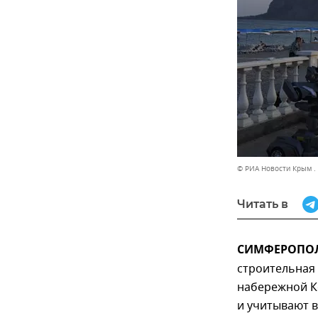
© РИА Новости Крым .
Читать в
СИМФЕРОПОЛЬ
строительная
набережной К
и учитывают 