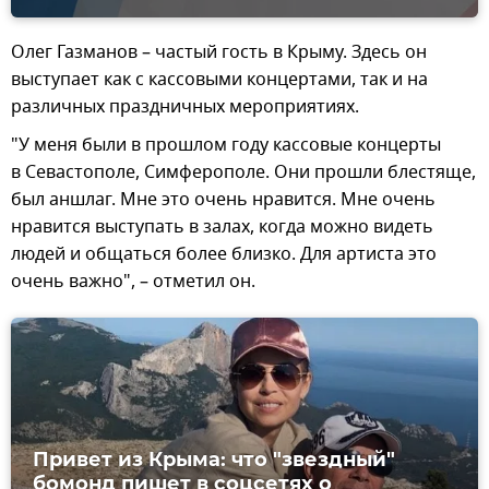
Олег Газманов – частый гость в Крыму. Здесь он
выступает как с кассовыми концертами, так и на
различных праздничных мероприятиях.
"У меня были в прошлом году кассовые концерты
в Севастополе, Симферополе. Они прошли блестяще,
был аншлаг. Мне это очень нравится. Мне очень
нравится выступать в залах, когда можно видеть
людей и общаться более близко. Для артиста это
очень важно", – отметил он.
Привет из Крыма: что "звездный"
бомонд пишет в соцсетях о