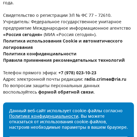
года.
Свидетельство о регистрации ЭЛ № ФС 77 – 72610.
Учредитель: Федеральное государственное унитарное
предприятие Международное информационное агентство
«Россия сегодня»
(МИА «Россия сегодня»).
Политика использования Cookie и автоматического
логирования
Политика конфиденциальности
Правила применения рекомендательных технологий
Телефон прямого эфира:
+7 (978) 023-10-23
Адрес электронной почты редакции:
radio.crimea@ria.ru
По вопросам защиты персональных данных
воспользуйтесь
формой обратной связи
.
Данный веб-сайт использует cookie-файлы согласно
Политике конфиденциальности
. Вы можете
отказаться от использования cookie-файлов,
настроив необходимые параметры в вашем браузере.