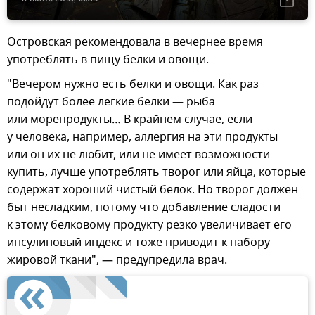
Островская рекомендовала в вечернее время
употреблять в пищу белки и овощи.
"Вечером нужно есть белки и овощи. Как раз
подойдут более легкие белки — рыба
или морепродукты… В крайнем случае, если
у человека, например, аллергия на эти продукты
или он их не любит, или не имеет возможности
купить, лучше употреблять творог или яйца, которые
содержат хороший чистый белок. Но творог должен
быт несладким, потому что добавление сладости
к этому белковому продукту резко увеличивает его
инсулиновый индекс и тоже приводит к набору
жировой ткани", — предупредила врач.