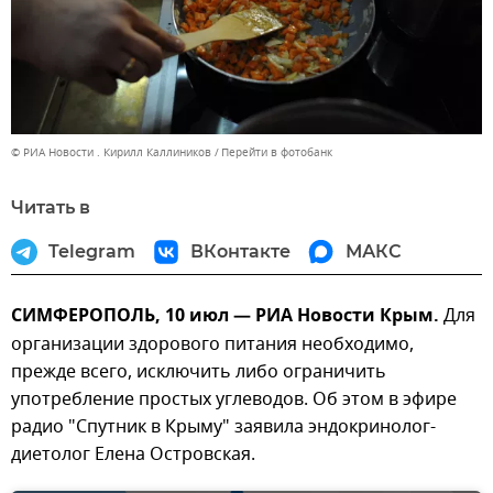
© РИА Новости . Кирилл Каллиников
Перейти в фотобанк
Читать в
Telegram
ВКонтакте
МАКС
СИМФЕРОПОЛЬ, 10 июл — РИА Новости Крым.
Для
организации здорового питания необходимо,
прежде всего, исключить либо ограничить
употребление простых углеводов. Об этом в эфире
радио "Спутник в Крыму" заявила эндокринолог-
диетолог Елена Островская.