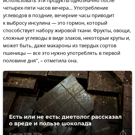
использовать эти продукты однозначно после
четырех-пяти часов вечера… Употребление
углеводов в поздние, вечерние часы приводит
к выбросу инсулина — это гормон, который
способствует набору жировой ткани. Фрукты, овощи,
сложные углеводы в виде злаков, некоторые крупы и,
может быть, даже макароны из твердых сортов
пшеницы — все это нужно употреблять в первой
половине дня", – отметила она.
Есть или не есть: диетолог рассказал
о вреде и пользе шоколада
11 июля 2018, 13:34